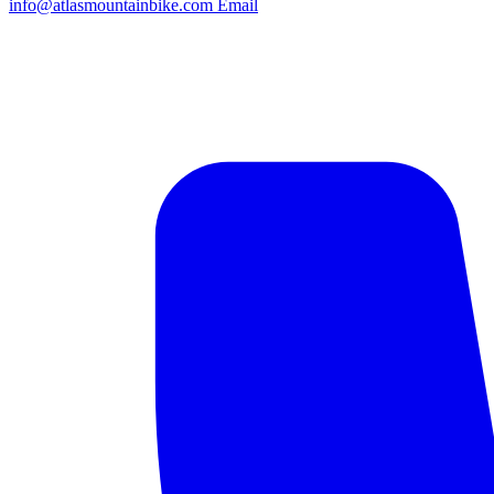
info@atlasmountainbike.com
Email