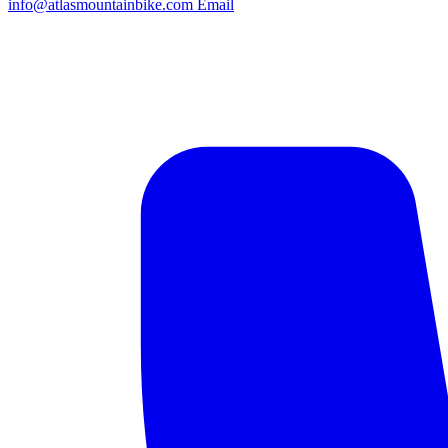
info@atlasmountainbike.com
Email