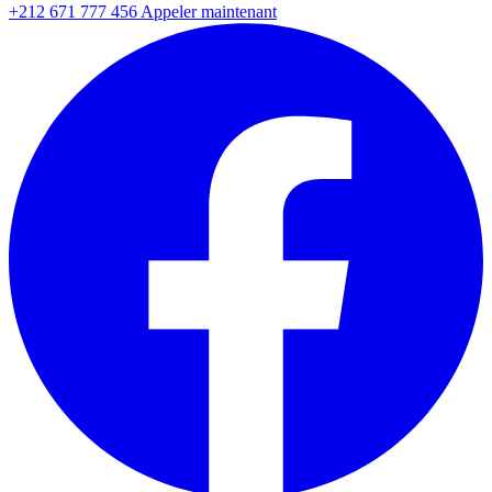
+212 671 777 456
Appeler maintenant