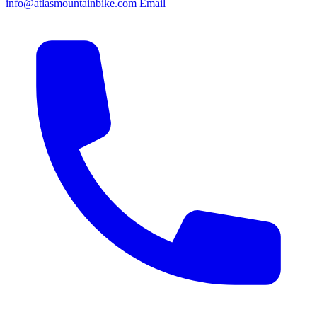
info@atlasmountainbike.com
Email