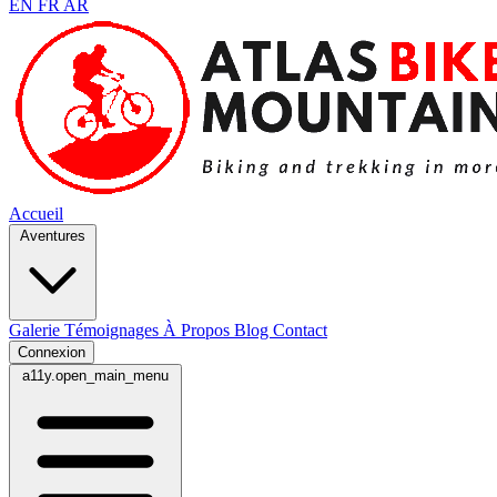
EN
FR
AR
Accueil
Aventures
Galerie
Témoignages
À Propos
Blog
Contact
Connexion
a11y.open_main_menu