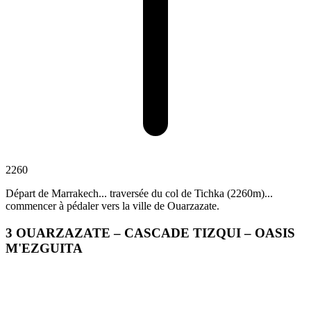
2260
Départ de Marrakech... traversée du col de Tichka (2260m)...
commencer à pédaler vers la ville de Ouarzazate.
3
OUARZAZATE – CASCADE TIZQUI – OASIS
M'EZGUITA