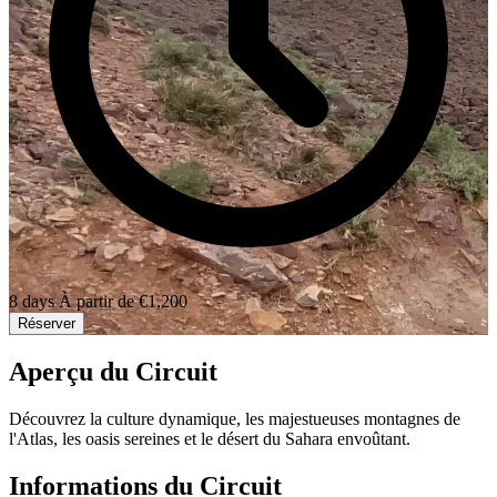
8 days
À partir de
€1,200
Réserver
Aperçu du Circuit
Découvrez la culture dynamique, les majestueuses montagnes de
l'Atlas, les oasis sereines et le désert du Sahara envoûtant.
Informations du Circuit